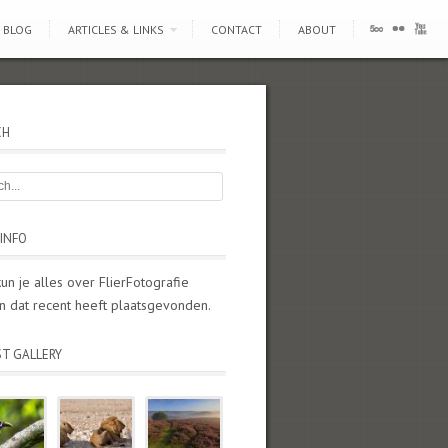
BLOG
ARTICLES & LINKS
CONTACT
ABOUT
CH
INFO
kun je alles over FlierFotografie
n dat recent heeft plaatsgevonden.
ST GALLERY