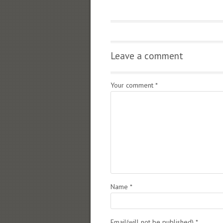
Leave a comment
Your comment
*
Name
*
Email(will not be published)
*