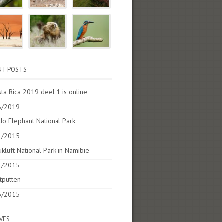
NT POSTS
ta Rica 2019 deel 1 is online
8/2019
o Elephant National Park
2/2015
kluft National Park in Namibië
1/2015
tputten
5/2015
VES