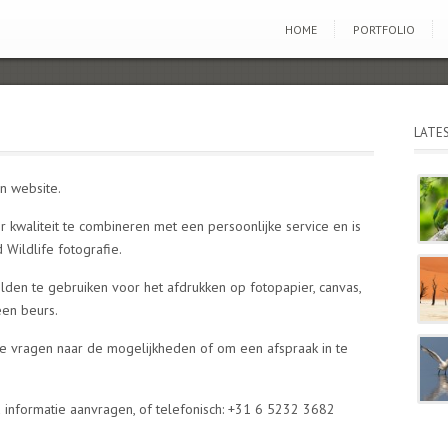
HOME
PORTFOLIO
LATE
n website.
r kwaliteit te combineren met een persoonlijke service en is
Wildlife fotografie.
elden te gebruiken voor het afdrukken op fotopapier, canvas,
 een beurs.
 vragen naar de mogelijkheden of om een afspraak in te
 informatie aanvragen, of telefonisch:
+31 6 5232 3682