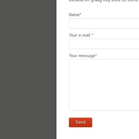
Name
*
Your e-mail
*
Your message
*
Send