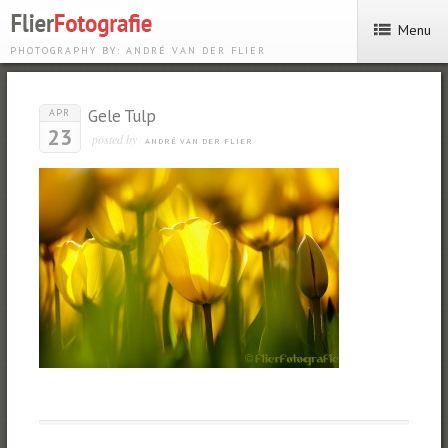
Menu
PHOTOGRAPHY BY: ANDRÉ VAN DER FLIER
Gele Tulp
APR
23
posted by
ANDRÉ VAN DER FLIER