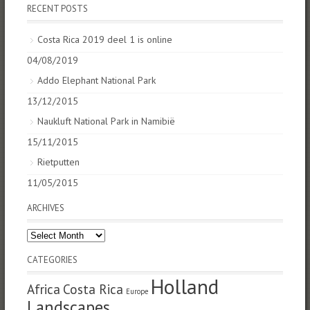
RECENT POSTS
Costa Rica 2019 deel 1 is online
04/08/2019
Addo Elephant National Park
13/12/2015
Naukluft National Park in Namibië
15/11/2015
Rietputten
11/05/2015
ARCHIVES
Archives
CATEGORIES
Holland
Africa
Costa Rica
Europe
Landscapes