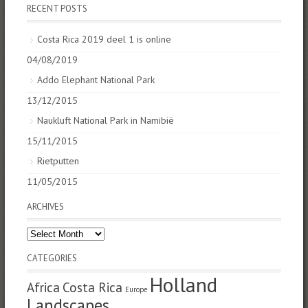
RECENT POSTS
Costa Rica 2019 deel 1 is online
04/08/2019
Addo Elephant National Park
13/12/2015
Naukluft National Park in Namibië
15/11/2015
Rietputten
11/05/2015
ARCHIVES
Archives
CATEGORIES
Holland
Africa
Costa Rica
Europe
Landscapes