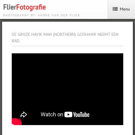
Menu
PHOTOGRAPHY BY: ANDRÉ VAN DER FLIER
DE GRIJZE HAVIK MAN (NORTHERN) GOSHAWK NEEMT EEN
BAD.